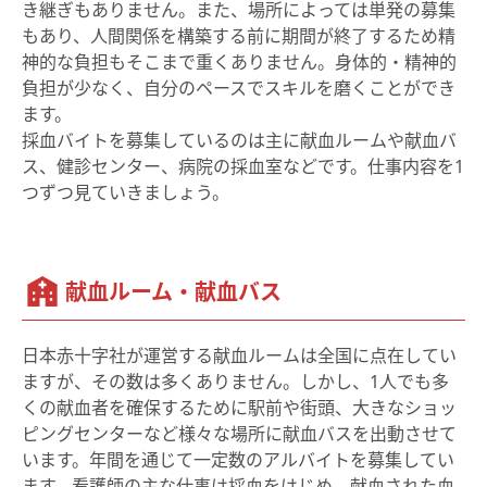
き継ぎもありません。また、場所によっては単発の募集
もあり、人間関係を構築する前に期間が終了するため精
神的な負担もそこまで重くありません。身体的・精神的
負担が少なく、自分のペースでスキルを磨くことができ
ます。
採血バイトを募集しているのは主に献血ルームや献血バ
ス、健診センター、病院の採血室などです。仕事内容を1
つずつ見ていきましょう。
献血ルーム・献血バス
日本赤十字社が運営する献血ルームは全国に点在してい
ますが、その数は多くありません。しかし、1人でも多
くの献血者を確保するために駅前や街頭、大きなショッ
ピングセンターなど様々な場所に献血バスを出動させて
います。年間を通じて一定数のアルバイトを募集してい
ます。看護師の主な仕事は採血をはじめ、献血された血